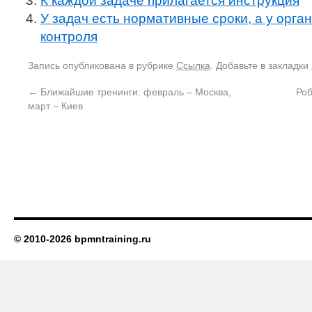
К каждой задаче прилагается инструкция
У задач есть нормативные сроки, а у орга
контроля
Запись опубликована в рубрике
Ссылка
. Добавьте в закладки
←
Ближайшие тренинги: февраль – Москва,
Роб
март – Киев
© 2010-2026 bpmntraining.ru