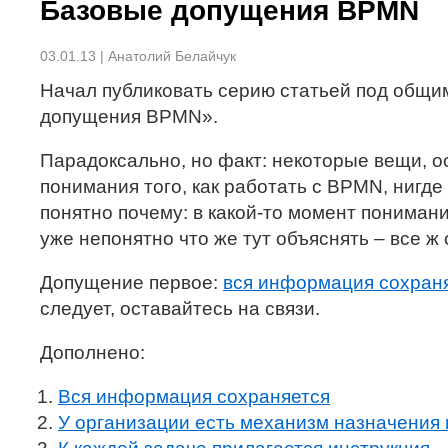
Базовые допущения BPMN
03.01.13 | Анатолий Белайчук
Начал публиковать серию статьей под общи
допущения BPMN».
Парадоксально, но факт: некоторые вещи, 
понимания того, как работать с BPMN, нигде
понятно почему: в какой-то момент понимани
уже непонятно что же тут объяснять – все ж
Допущение первое:
вся информация сохран
следует, оставайтесь на связи.
Дополнено:
Вся информация сохраняется
У организации есть механизм назначения 