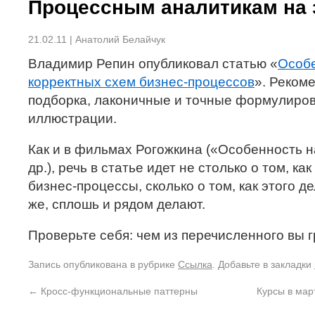
Процессным аналитикам на 
21.02.11 | Анатолий Белайчук
Владимир Репин опубликовал статью «
Особе
корректных схем бизнес-процессов
». Реком
подборка, лаконичные и точные формулиров
иллюстрации.
Как и в фильмах Рогожкина («Особенность 
др.), речь в статье идет не столько о том, к
бизнес-процессы, сколько о том, как этого д
же, сплошь и рядом делают.
Проверьте себя: чем из перечисленного вы 
Запись опубликована в рубрике
Ссылка
. Добавьте в закладки
←
Кросс-функциональные паттерны
Курсы в мар