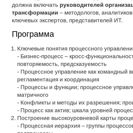
должна включать
руководителей организац
трансформации
– методологов, аналитиков
ключевых экспертов, представителей ИТ.
Программа
Ключевые понятия процессного управлени
- Бизнес-процесс – кросс-функциональност
повторяемость, предсказуемость
- Процессное управление как командный в
регламентация и координация
- Процессы и функции; процессное управл
матричного
- Конфликты и методы их разрешения; пр
- Процесс как актив; шкала уровней проце
Построение высокоуровневой карты проце
- Процессная иерархия – группы процессо