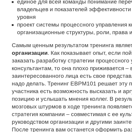
единое для всей команды понимание переч
владельцев и показателей эффективности
уровня
проект системы процессного управления к
организационные структуры, роли, права 
Самым ценным результатом тренинга являе
организации
. Как показывает опыт, если по
заказать разработку стратегии процессного
консультантам, то она плохо приживается – 
заинтересованного лица есть свое представл
надо делать. Тренинг EBPM101 решает эту п
участника есть возможность высказать и ар
позицию и услышать мнения коллег. В резул
мозговых штурмов в ходе тренинга появляе
стратегия компании – совместимая с ее куль
руководством организации и другими заинт
После тренинга вам останется оформить ра